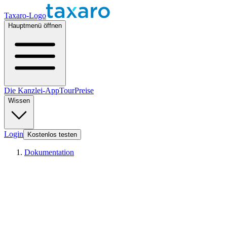
Taxaro-Logo
Hauptmenü öffnen
Die Kanzlei-App
Tour
Preise
Wissen
Login
Kostenlos testen
Dokumentation