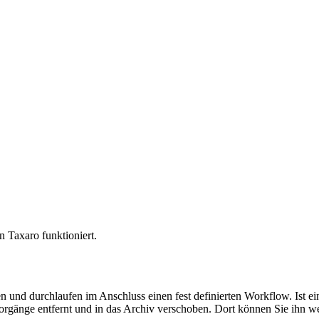
n Taxaro funktioniert.
und durchlaufen im Anschluss einen fest definierten Workflow. Ist ein
Vorgänge entfernt und in das Archiv verschoben. Dort können Sie ihn wei