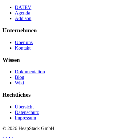
DATEV
Agenda
Addison
Unternehmen
Über uns
Kontakt
Wissen
Dokumentation
Blog
Wiki
Rechtliches
Übersicht
Datenschutz
Impressum
©
2026
HeapStack GmbH