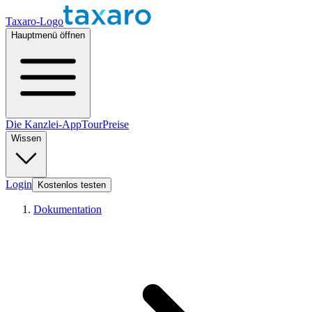
Taxaro-Logo
Hauptmenü öffnen
Die Kanzlei-App
Tour
Preise
Wissen
Login
Kostenlos testen
Dokumentation