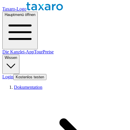
Taxaro-Logo
Hauptmenü öffnen
Die Kanzlei-App
Tour
Preise
Wissen
Login
Kostenlos testen
Dokumentation