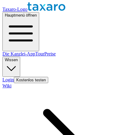
Taxaro-Logo
Hauptmenü öffnen
Die Kanzlei-App
Tour
Preise
Wissen
Login
Kostenlos testen
Wiki