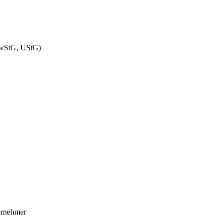
ewStG, UStG)
ernehmer