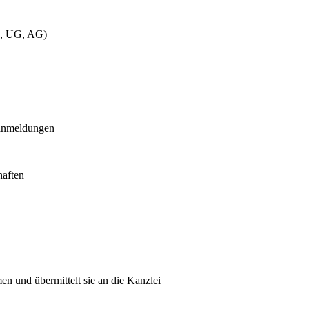
bH, UG, AG)
ranmeldungen
haften
en und übermittelt sie an die Kanzlei