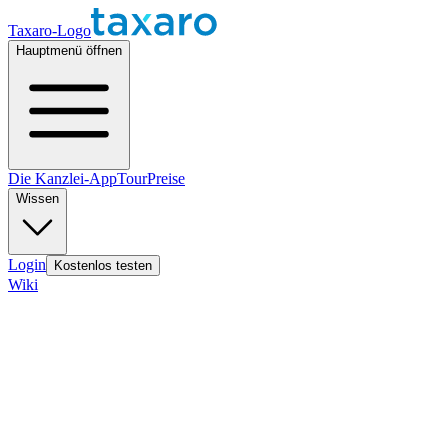
Taxaro-Logo
Hauptmenü öffnen
Die Kanzlei-App
Tour
Preise
Wissen
Login
Kostenlos testen
Wiki