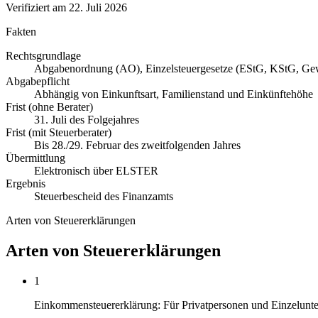
Verifiziert am
22. Juli 2026
Fakten
Rechtsgrundlage
Abgabenordnung (AO), Einzelsteuergesetze (EStG, KStG, G
Abgabepflicht
Abhängig von Einkunftsart, Familienstand und Einkünftehöhe
Frist (ohne Berater)
31. Juli des Folgejahres
Frist (mit Steuerberater)
Bis 28./29. Februar des zweitfolgenden Jahres
Übermittlung
Elektronisch über ELSTER
Ergebnis
Steuerbescheid des Finanzamts
Arten von Steuererklärungen
Arten von Steuererklärungen
1
Einkommensteuererklärung: Für Privatpersonen und Einzelunt