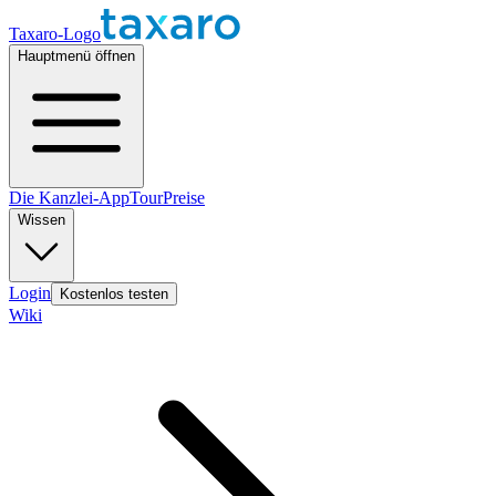
Taxaro-Logo
Hauptmenü öffnen
Die Kanzlei-App
Tour
Preise
Wissen
Login
Kostenlos testen
Wiki