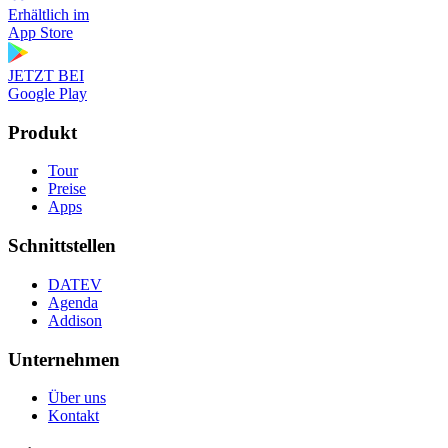
Erhältlich im
App Store
JETZT BEI
Google Play
Produkt
Tour
Preise
Apps
Schnittstellen
DATEV
Agenda
Addison
Unternehmen
Über uns
Kontakt