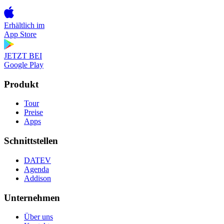
Erhältlich im
App Store
JETZT BEI
Google Play
Produkt
Tour
Preise
Apps
Schnittstellen
DATEV
Agenda
Addison
Unternehmen
Über uns