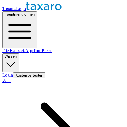
Taxaro-Logo
Hauptmenü öffnen
Die Kanzlei-App
Tour
Preise
Wissen
Login
Kostenlos testen
Wiki