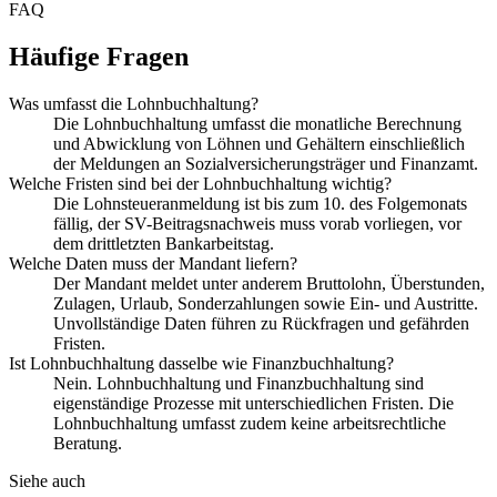
FAQ
Häufige Fragen
Was umfasst die Lohnbuchhaltung?
Die Lohnbuchhaltung umfasst die monatliche Berechnung
und Abwicklung von Löhnen und Gehältern einschließlich
der Meldungen an Sozialversicherungsträger und Finanzamt.
Welche Fristen sind bei der Lohnbuchhaltung wichtig?
Die Lohnsteueranmeldung ist bis zum 10. des Folgemonats
fällig, der SV-Beitragsnachweis muss vorab vorliegen, vor
dem drittletzten Bankarbeitstag.
Welche Daten muss der Mandant liefern?
Der Mandant meldet unter anderem Bruttolohn, Überstunden,
Zulagen, Urlaub, Sonderzahlungen sowie Ein- und Austritte.
Unvollständige Daten führen zu Rückfragen und gefährden
Fristen.
Ist Lohnbuchhaltung dasselbe wie Finanzbuchhaltung?
Nein. Lohnbuchhaltung und Finanzbuchhaltung sind
eigenständige Prozesse mit unterschiedlichen Fristen. Die
Lohnbuchhaltung umfasst zudem keine arbeitsrechtliche
Beratung.
Siehe auch