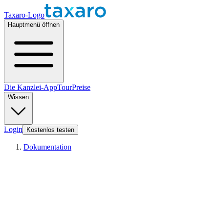
Taxaro-Logo
Hauptmenü öffnen
Die Kanzlei-App
Tour
Preise
Wissen
Login
Kostenlos testen
Dokumentation