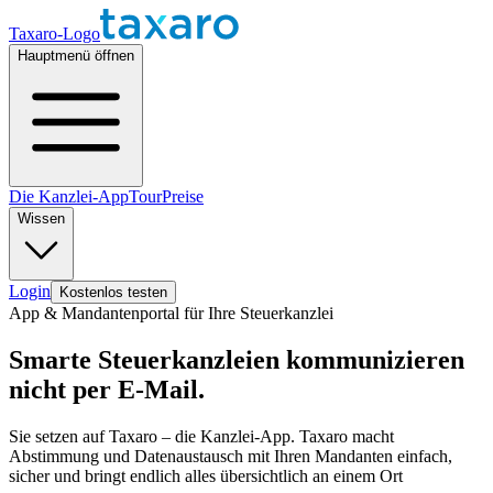
Taxaro-Logo
Hauptmenü öffnen
Die Kanzlei-App
Tour
Preise
Wissen
Login
Kostenlos testen
App & Mandantenportal für Ihre Steuerkanzlei
Smarte Steuerkanzleien kommunizieren
nicht per E-Mail.
Sie setzen auf Taxaro – die Kanzlei-App. Taxaro macht
Abstimmung und Datenaustausch mit Ihren Mandanten einfach,
sicher und bringt endlich alles übersichtlich an einem Ort